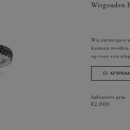
Witgouden R
Wij ontwerpen u
kunnen worden. 
op voor een afs
AFSPRA
Indicatieve prijs
€2.000