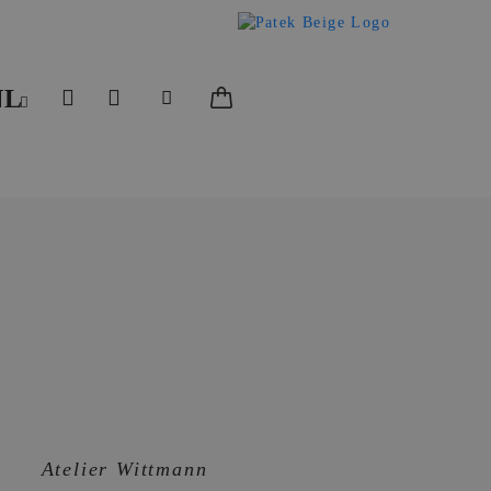
NL
Atelier Wittmann