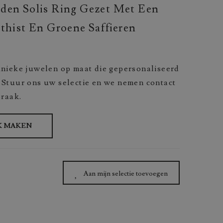
den Solis Ring Gezet Met Een
hist En Groene Saffieren
nieke juwelen op maat die gepersonaliseerd
Stuur ons uw selectie en we nemen contact
praak.
K MAKEN
Aan mijn selectie toevoegen