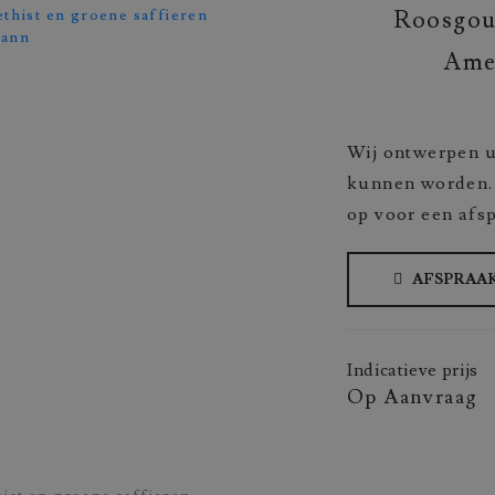
Roosgou
Amet
Wij ontwerpen u
kunnen worden. 
op voor een afs
AFSPRAA
Indicatieve prijs
Op Aanvraag