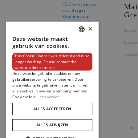
Mai
Gre
×
Juwe
Deze website maakt
DUTCH
Uurw
gebruik van cookies.
ENGLISH
Diens
This Cookie Banner was deleted and is no
longer working. Please contact the
FRENCH
website administrator.
Deze website gebruikt cookies om uw
gebruikerservaring te verbeteren. Door
onze website te gebruiken, stemt u in met
alle cookies in overeenstemming met ons
Cookiebeleid.
Lees verder
ALLES ACCEPTEREN
ALLES AFWIJZEN
© 