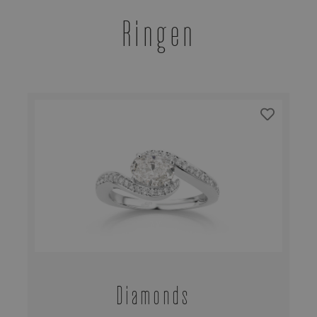
Ringen
Diamonds