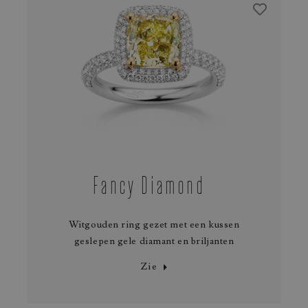
Fancy Diamond
Witgouden ring gezet met een kussen
geslepen gele diamant en briljanten
Zie