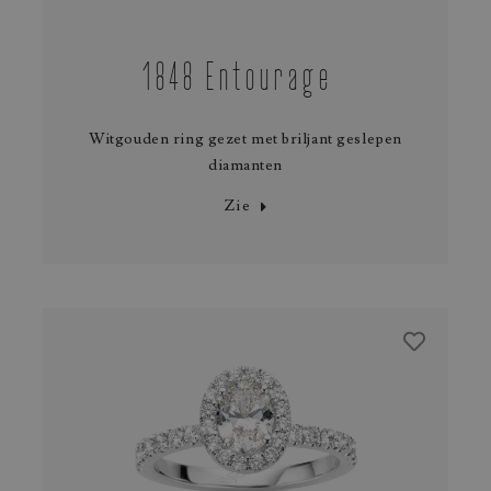
1848 Entourage
Witgouden ring gezet met briljant geslepen
diamanten
Zie