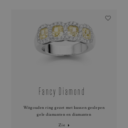
Fancy Diamond
Witgouden ring gezet met kussen geslepen
gele diamanten en diamanten
Zie